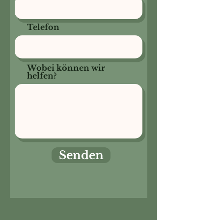
Telefon
Wobei können wir
helfen?
Senden