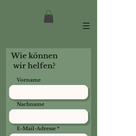
Wie können
wir helfen?
Vorname
Nachname
E-Mail-Adresse