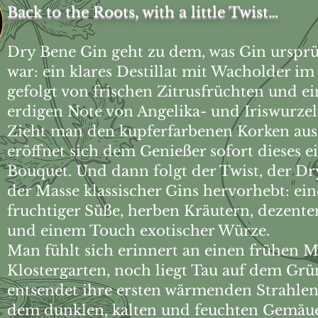
Back to the Roots, with a little Twist…
Dry Bene Gin geht zu dem, was Gin urspr
war: ein klares Destillat mit Wacholder im
gefolgt von frischen Zitrusfrüchten und ei
erdigen Note von Angelika- und Iriswurzel
Zieht man den kupferfarbenen Korken aus 
eröffnet sich dem Genießer sofort dieses e
Bouquet. Und dann folgt der Twist, der Dr
der Masse klassischer Gins hervorhebt: ei
fruchtiger Süße, herben Kräutern, dezente
und einem Touch exotischer Würze.
Man fühlt sich erinnert an einen frühen 
Klostergarten, noch liegt Tau auf dem Grü
entsendet ihre ersten wärmenden Strahlen.
dem dunklen, kalten und feuchten Gemäue