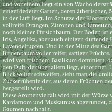
und vor einem liegt ein von Wacholderstr
eingefriedeter Garten, deren ätherischer, 
in der Luft liegt. Im Schutze der Kloster
vollreife Orangen, Zitronen und Limetten
noch kleiner Pfirsichbaum. Der Boden ist 
Iris, Angelika, aber auch einigen duftende
Lavendeltupfen. Und in der Mitte des Garte
Birnenbaum voller reifer, saftiger Früchte
wird von frischem Basilikum dominiert, da
den Duft, der über allem liegt, einordnet.
Blick weiter schweifen, sieht man die uml
Zuckerrübenfelder, aus deren Früchten der
hergestellt wird.
Diese Aromenvielfalt wird mit der Würze 
Kardamom und Muskatnuss abgerundet, d
Gaumen nachhallt.