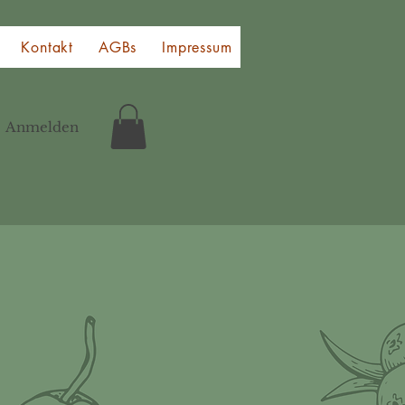
Kontakt
AGBs
Impressum
Widerruf
Datensch
Anmelden