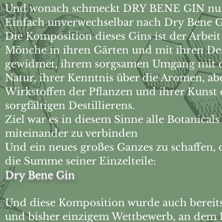
Und wonach schmeckt DRY BENE GIN nu
Einfach unverwechselbar nach Dry Bene G
Die Komposition dieses Gins ist der Arbeit
Mönche in ihren Gärten und mit ihren Des
gewidmet, ihrem sorgsamen Umgang mit 
Natur, ihrer Kenntnis über die Aromen, ab
Wirkstoffen der Pflanzen und ihrer Kunst
sorgfältigen Destillierens.
Ziel war es in diesem Sinne alle Botanical
miteinander zu verbinden
Und ein neues großes Ganzes zu schaffen, d
die Summe seiner Einzelteile:
Dry Bene Gin
Und diese Komposition wurde auch bereits
und bisher einzigem Wettbewerb, an dem