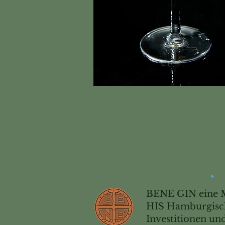
BENE GIN eine 
HIS Hamburgisch
Investitionen u