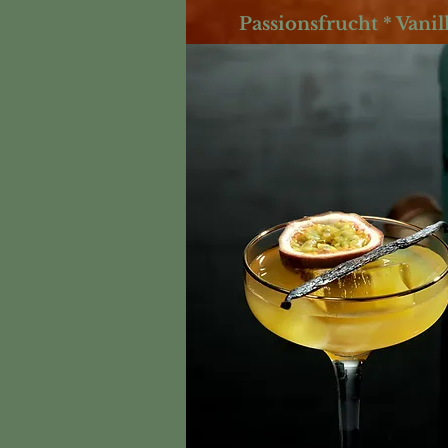
Passionsfrucht * Van