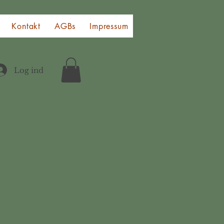
Kontakt
AGBs
Impressum
Widerruf
Datensch
Log ind